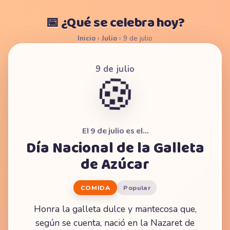
📅 ¿Qué se celebra hoy?
Inicio
›
Julio
›
9 de julio
9 de julio
🍪
El 9 de julio es el…
Día Nacional de la Galleta
de Azúcar
COMIDA
Popular
Honra la galleta dulce y mantecosa que,
según se cuenta, nació en la Nazaret de