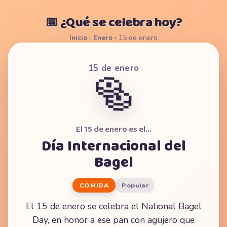
📅 ¿Qué se celebra hoy?
Inicio
›
Enero
›
15 de enero
15 de enero
🥯
El 15 de enero es el…
Día Internacional del
Bagel
COMIDA
Popular
El 15 de enero se celebra el National Bagel
Day, en honor a ese pan con agujero que