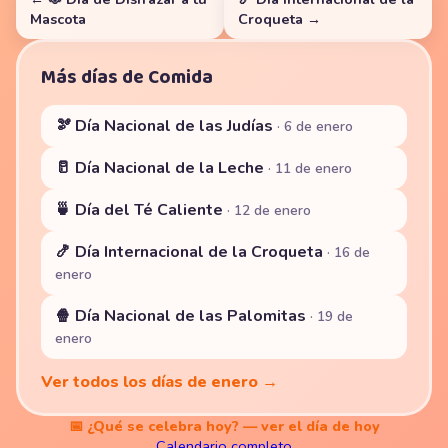
Mascota
Croqueta →
Más días de Comida
🫘 Día Nacional de las Judías
· 6 de enero
🥛 Día Nacional de la Leche
· 11 de enero
🍵 Día del Té Caliente
· 12 de enero
🍤 Día Internacional de la Croqueta
· 16 de
enero
🍿 Día Nacional de las Palomitas
· 19 de
enero
Ver todos los días de enero →
📅 ¿Qué se celebra hoy? — ver el día de hoy
Calendario completo