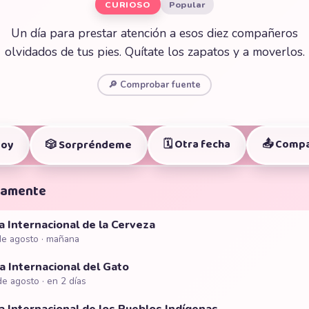
CURIOSO
Popular
Un día para prestar atención a esos diez compañeros
olvidados de tus pies. Quítate los zapatos y a moverlos.
🔎 Comprobar fuente
🗓️ Otra fecha
📤 Compa
Hoy
🎲 Sorpréndeme
mamente
a Internacional de la Cerveza
de agosto · mañana
a Internacional del Gato
de agosto · en 2 días