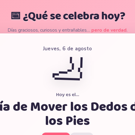
📅 ¿Qué se celebra hoy?
Días graciosos, curiosos y entrañables…
pero de verdad
.
Jueves, 6 de agosto
🦶
Hoy es el…
ía de Mover los Dedos 
los Pies