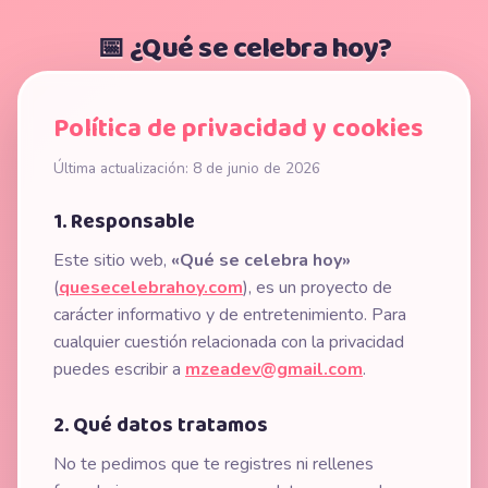
📅 ¿Qué se celebra hoy?
Política de privacidad y cookies
Última actualización: 8 de junio de 2026
1. Responsable
Este sitio web,
«Qué se celebra hoy»
(
quesecelebrahoy.com
), es un proyecto de
carácter informativo y de entretenimiento. Para
cualquier cuestión relacionada con la privacidad
puedes escribir a
mzeadev@gmail.com
.
2. Qué datos tratamos
No te pedimos que te registres ni rellenes