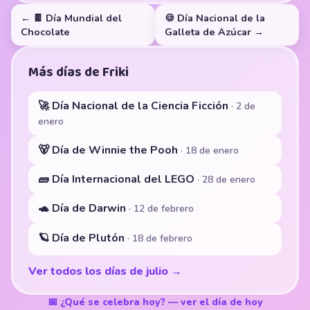
← 🍫 Día Mundial del
🍪 Día Nacional de la
Chocolate
Galleta de Azúcar →
Más días de Friki
🚀 Día Nacional de la Ciencia Ficción
· 2 de
enero
🐻 Día de Winnie the Pooh
· 18 de enero
🧱 Día Internacional del LEGO
· 28 de enero
🐢 Día de Darwin
· 12 de febrero
🪐 Día de Plutón
· 18 de febrero
Ver todos los días de julio →
📅 ¿Qué se celebra hoy? — ver el día de hoy