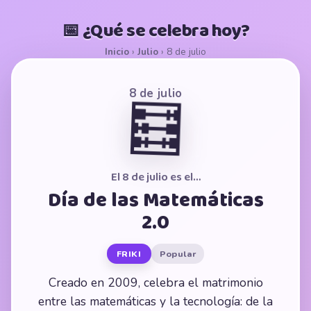
📅 ¿Qué se celebra hoy?
Inicio
›
Julio
›
8 de julio
8 de julio
🧮
El 8 de julio es el…
Día de las Matemáticas
2.0
FRIKI
Popular
Creado en 2009, celebra el matrimonio
entre las matemáticas y la tecnología: de la