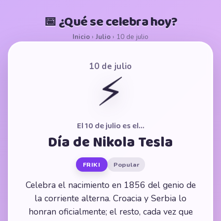
📅 ¿Qué se celebra hoy?
Inicio
›
Julio
›
10 de julio
10 de julio
⚡
El 10 de julio es el…
Día de Nikola Tesla
FRIKI
Popular
Celebra el nacimiento en 1856 del genio de
la corriente alterna. Croacia y Serbia lo
honran oficialmente; el resto, cada vez que