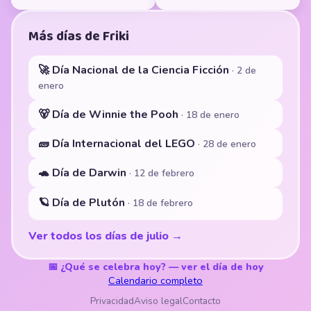
Más días de Friki
🚀 Día Nacional de la Ciencia Ficción
· 2 de
enero
🐻 Día de Winnie the Pooh
· 18 de enero
🧱 Día Internacional del LEGO
· 28 de enero
🐢 Día de Darwin
· 12 de febrero
🪐 Día de Plutón
· 18 de febrero
Ver todos los días de julio →
📅 ¿Qué se celebra hoy? — ver el día de hoy
Calendario completo
Privacidad
Aviso legal
Contacto