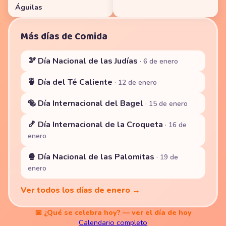
Águilas
Más días de Comida
🫘 Día Nacional de las Judías
· 6 de enero
🍵 Día del Té Caliente
· 12 de enero
🥯 Día Internacional del Bagel
· 15 de enero
🍤 Día Internacional de la Croqueta
· 16 de
enero
🍿 Día Nacional de las Palomitas
· 19 de
enero
Ver todos los días de enero →
📅 ¿Qué se celebra hoy? — ver el día de hoy
Calendario completo