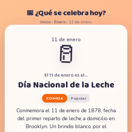
📅 ¿Qué se celebra hoy?
Inicio
›
Enero
›
11 de enero
11 de enero
🥛
El 11 de enero es el…
Día Nacional de la Leche
COMIDA
Popular
Conmemora el 11 de enero de 1878, fecha
del primer reparto de leche a domicilio en
Brooklyn. Un brindis blanco por el