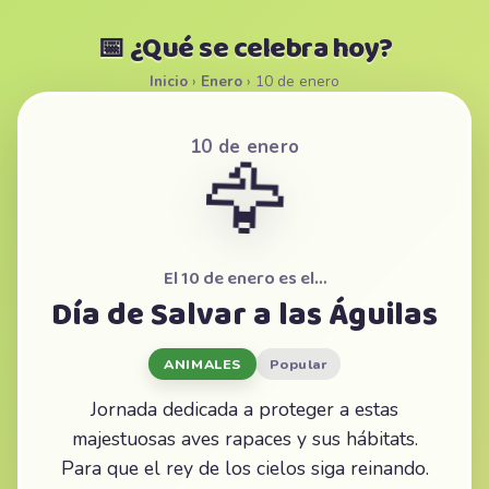
📅 ¿Qué se celebra hoy?
Inicio
›
Enero
›
10 de enero
10 de enero
🦅
El 10 de enero es el…
Día de Salvar a las Águilas
ANIMALES
Popular
Jornada dedicada a proteger a estas
majestuosas aves rapaces y sus hábitats.
Para que el rey de los cielos siga reinando.