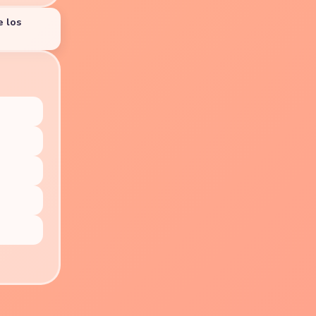
e los