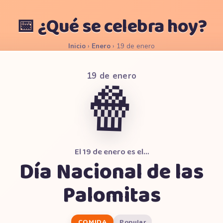
📅 ¿Qué se celebra hoy?
Inicio
›
Enero
›
19 de enero
19 de enero
🍿
El 19 de enero es el…
Día Nacional de las
Palomitas
COMIDA
Popular