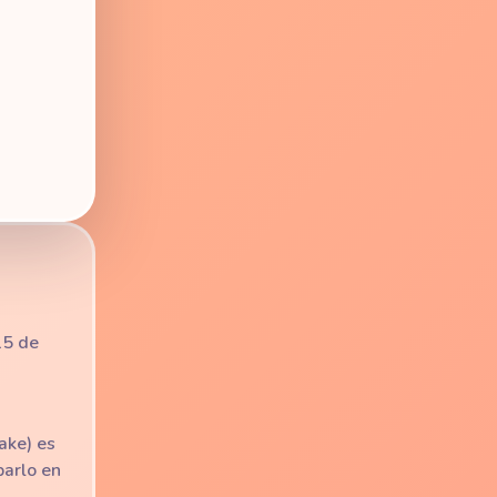
15 de
ake) es
barlo en