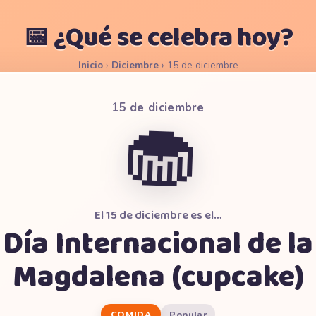
📅 ¿Qué se celebra hoy?
Inicio
›
Diciembre
›
15 de diciembre
15 de diciembre
🧁
El 15 de diciembre es el…
Día Internacional de la
Magdalena (cupcake)
COMIDA
Popular