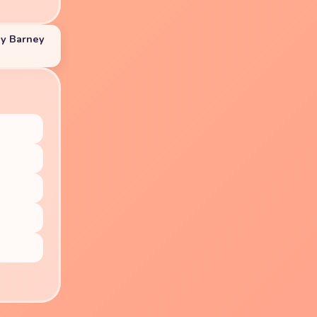
 y Barney