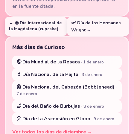
en la fuente citada.
← 🧁 Día Internacional de
🛩️ Día de los Hermanos
la Magdalena (cupcake)
Wright →
Más días de Curioso
🤕 Día Mundial de la Resaca
· 1 de enero
🥤 Día Nacional de la Pajita
· 3 de enero
🗿 Día Nacional del Cabezón (Bobblehead)
·
7 de enero
🛁 Día del Baño de Burbujas
· 8 de enero
🎈 Día de la Ascensión en Globo
· 9 de enero
Ver todos los días de diciembre →