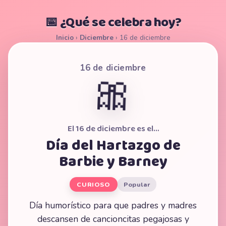
📅 ¿Qué se celebra hoy?
Inicio
›
Diciembre
›
16 de diciembre
16 de diciembre
🎀
El 16 de diciembre es el…
Día del Hartazgo de
Barbie y Barney
CURIOSO
Popular
Día humorístico para que padres y madres
descansen de cancioncitas pegajosas y