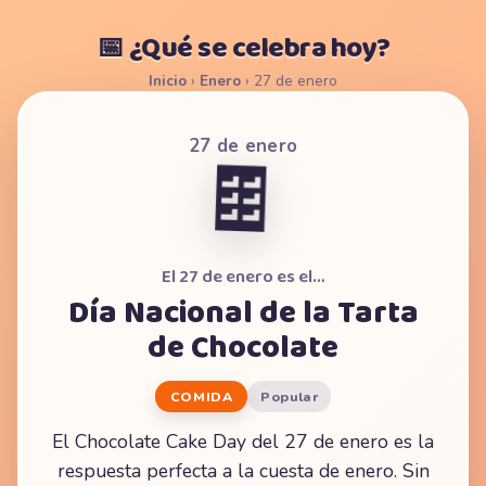
📅 ¿Qué se celebra hoy?
Inicio
›
Enero
›
27 de enero
27 de enero
🍫
El 27 de enero es el…
Día Nacional de la Tarta
de Chocolate
COMIDA
Popular
El Chocolate Cake Day del 27 de enero es la
respuesta perfecta a la cuesta de enero. Sin