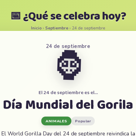
📅 ¿Qué se celebra hoy?
Inicio
›
Septiembre
›
24 de septiembre
24 de septiembre
🦍
El 24 de septiembre es el…
Día Mundial del Gorila
ANIMALES
Popular
El World Gorilla Day del 24 de septiembre reivindica la