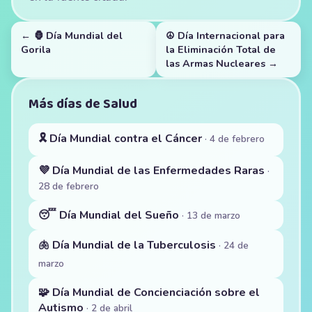
← 🦍 Día Mundial del
☮️ Día Internacional para
Gorila
la Eliminación Total de
las Armas Nucleares →
Más días de Salud
🎗️ Día Mundial contra el Cáncer
· 4 de febrero
💜 Día Mundial de las Enfermedades Raras
·
28 de febrero
😴 Día Mundial del Sueño
· 13 de marzo
🫁 Día Mundial de la Tuberculosis
· 24 de
marzo
🧩 Día Mundial de Concienciación sobre el
Autismo
· 2 de abril