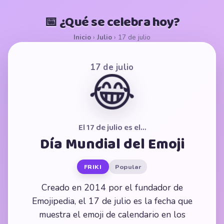
📅 ¿Qué se celebra hoy?
Inicio
›
Julio
›
17 de julio
17 de julio
😂
El 17 de julio es el…
Día Mundial del Emoji
FRIKI
Popular
Creado en 2014 por el fundador de
Emojipedia, el 17 de julio es la fecha que
muestra el emoji de calendario en los