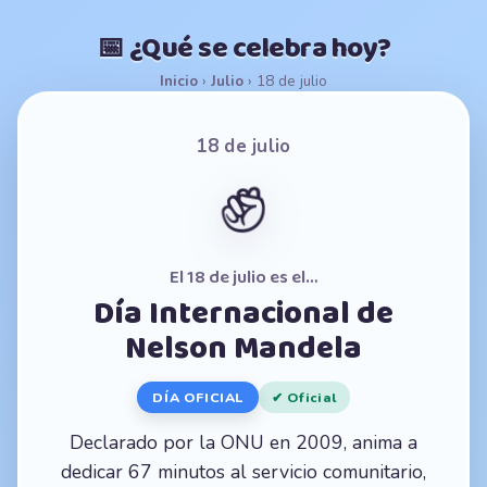
📅 ¿Qué se celebra hoy?
Inicio
›
Julio
›
18 de julio
18 de julio
✊
El 18 de julio es el…
Día Internacional de
Nelson Mandela
DÍA OFICIAL
✔ Oficial
Declarado por la ONU en 2009, anima a
dedicar 67 minutos al servicio comunitario,