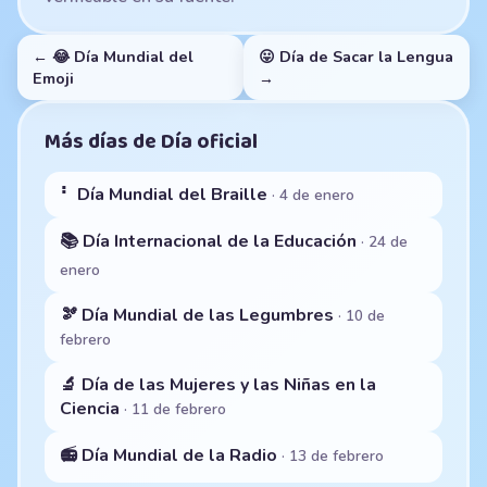
← 😂 Día Mundial del
😛 Día de Sacar la Lengua
Emoji
→
Más días de Día oficial
⠃ Día Mundial del Braille
· 4 de enero
📚 Día Internacional de la Educación
· 24 de
enero
🫘 Día Mundial de las Legumbres
· 10 de
febrero
🔬 Día de las Mujeres y las Niñas en la
Ciencia
· 11 de febrero
📻 Día Mundial de la Radio
· 13 de febrero