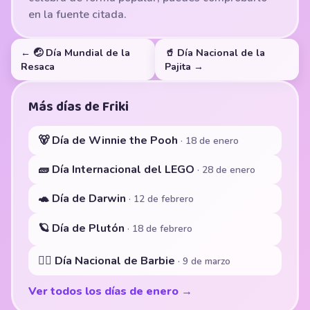
en la fuente citada.
← 🤕 Día Mundial de la
🥤 Día Nacional de la
Resaca
Pajita →
Más días de Friki
🐻 Día de Winnie the Pooh
· 18 de enero
🧱 Día Internacional del LEGO
· 28 de enero
🐢 Día de Darwin
· 12 de febrero
🪐 Día de Plutón
· 18 de febrero
👱‍♀️ Día Nacional de Barbie
· 9 de marzo
Ver todos los días de enero →