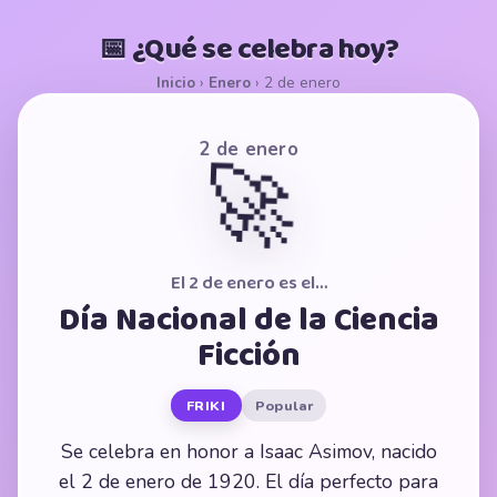
📅 ¿Qué se celebra hoy?
Inicio
›
Enero
›
2 de enero
2 de enero
🚀
El 2 de enero es el…
Día Nacional de la Ciencia
Ficción
FRIKI
Popular
Se celebra en honor a Isaac Asimov, nacido
el 2 de enero de 1920. El día perfecto para