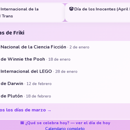
a Internacional de la
🤡 Día de los Inocentes (April
d Trans
s de Friki
 Nacional de la Ciencia Ficción
· 2 de enero
a de Winnie the Pooh
· 18 de enero
a Internacional del LEGO
· 28 de enero
a de Darwin
· 12 de febrero
a de Plutón
· 18 de febrero
os los días de marzo →
📅 ¿Qué se celebra hoy? — ver el día de hoy
Calendario completo