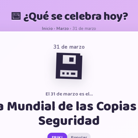
📅 ¿Qué se celebra hoy?
Inicio
›
Marzo
›
31 de marzo
31 de marzo
💾
El 31 de marzo es el…
a Mundial de las Copias
Seguridad
FRIKI
Popular