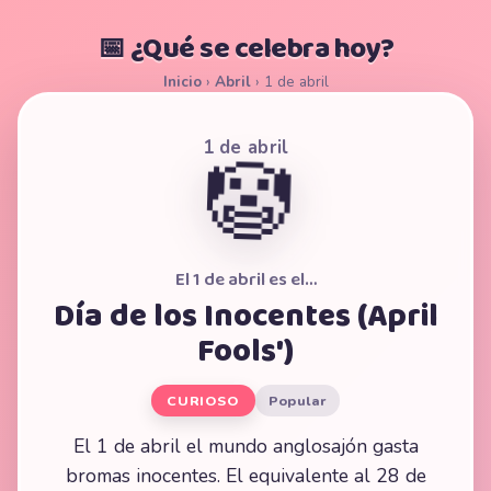
📅 ¿Qué se celebra hoy?
Inicio
›
Abril
›
1 de abril
1 de abril
🤡
El 1 de abril es el…
Día de los Inocentes (April
Fools')
CURIOSO
Popular
El 1 de abril el mundo anglosajón gasta
bromas inocentes. El equivalente al 28 de