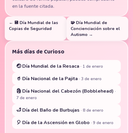
en la fuente citada.
← 💾 Día Mundial de las
🧩 Día Mundial de
Copias de Seguridad
Concienciación sobre el
Autismo →
Más días de Curioso
🤕 Día Mundial de la Resaca
· 1 de enero
🥤 Día Nacional de la Pajita
· 3 de enero
🗿 Día Nacional del Cabezón (Bobblehead)
·
7 de enero
🛁 Día del Baño de Burbujas
· 8 de enero
🎈 Día de la Ascensión en Globo
· 9 de enero