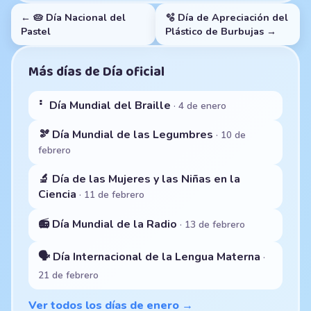
← 🥧 Día Nacional del
🫧 Día de Apreciación del
Pastel
Plástico de Burbujas →
Más días de Día oficial
⠃ Día Mundial del Braille
· 4 de enero
🫘 Día Mundial de las Legumbres
· 10 de
febrero
🔬 Día de las Mujeres y las Niñas en la
Ciencia
· 11 de febrero
📻 Día Mundial de la Radio
· 13 de febrero
🗣️ Día Internacional de la Lengua Materna
·
21 de febrero
Ver todos los días de enero →