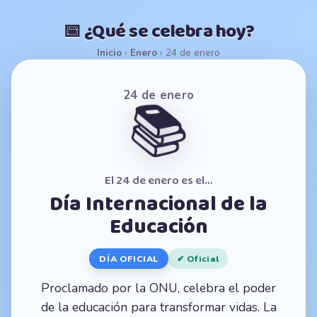
📅 ¿Qué se celebra hoy?
Inicio
›
Enero
›
24 de enero
24 de enero
📚
El 24 de enero es el…
Día Internacional de la
Educación
DÍA OFICIAL
✔ Oficial
Proclamado por la ONU, celebra el poder
de la educación para transformar vidas. La