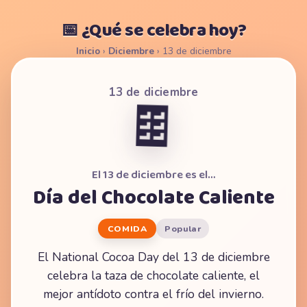
📅 ¿Qué se celebra hoy?
Inicio
›
Diciembre
›
13 de diciembre
13 de diciembre
🍫
El 13 de diciembre es el…
Día del Chocolate Caliente
COMIDA
Popular
El National Cocoa Day del 13 de diciembre
celebra la taza de chocolate caliente, el
mejor antídoto contra el frío del invierno.