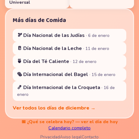
Universal
Más días de Comida
🫘 Día Nacional de las Judías
· 6 de enero
🥛 Día Nacional de la Leche
· 11 de enero
🍵 Día del Té Caliente
· 12 de enero
🥯 Día Internacional del Bagel
· 15 de enero
🍤 Día Internacional de la Croqueta
· 16 de
enero
Ver todos los días de diciembre →
📅 ¿Qué se celebra hoy? — ver el día de hoy
Calendario completo
Privacidad
Aviso legal
Contacto