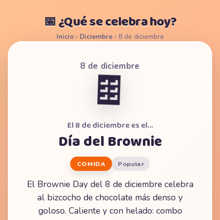
📅 ¿Qué se celebra hoy?
Inicio
›
Diciembre
›
8 de diciembre
8 de diciembre
🍫
El 8 de diciembre es el…
Día del Brownie
COMIDA
Popular
El Brownie Day del 8 de diciembre celebra
al bizcocho de chocolate más denso y
goloso. Caliente y con helado: combo