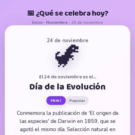
📅 ¿Qué se celebra hoy?
Inicio
›
Noviembre
›
24 de noviembre
24 de noviembre
🦖
El 24 de noviembre es el…
Día de la Evolución
FRIKI
Popular
Conmemora la publicación de 'El origen de
las especies' de Darwin en 1859, que se
agotó el mismo día. Selección natural en