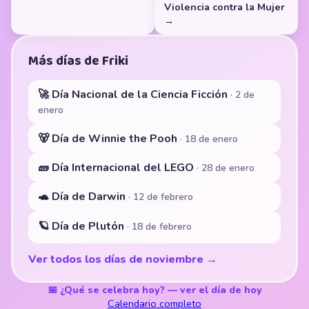
Violencia contra la Mujer
→
Más días de Friki
🚀 Día Nacional de la Ciencia Ficción
· 2 de
enero
🐻 Día de Winnie the Pooh
· 18 de enero
🧱 Día Internacional del LEGO
· 28 de enero
🐢 Día de Darwin
· 12 de febrero
🪐 Día de Plutón
· 18 de febrero
Ver todos los días de noviembre →
📅 ¿Qué se celebra hoy? — ver el día de hoy
Calendario completo