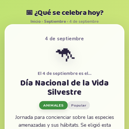
📅 ¿Qué se celebra hoy?
Inicio
›
Septiembre
›
4 de septiembre
4 de septiembre
🦘
El 4 de septiembre es el…
Día Nacional de la Vida
Silvestre
ANIMALES
Popular
Jornada para concienciar sobre las especies
amenazadas y sus hábitats. Se eligió esta