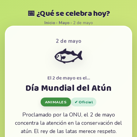
📅 ¿Qué se celebra hoy?
Inicio
›
Mayo
›
2 de mayo
2 de mayo
🐟
El 2 de mayo es el…
Día Mundial del Atún
ANIMALES
✔ Oficial
Proclamado por la ONU, el 2 de mayo
concentra la atención en la conservación del
atún. El rey de las latas merece respeto.