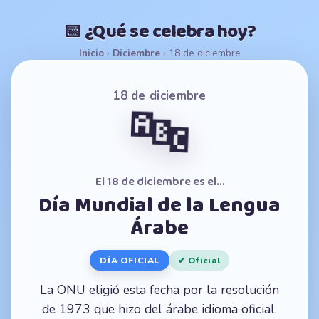
📅 ¿Qué se celebra hoy?
Inicio
›
Diciembre
›
18 de diciembre
18 de diciembre
🔤
El 18 de diciembre es el…
Día Mundial de la Lengua
Árabe
DÍA OFICIAL
✔ Oficial
La ONU eligió esta fecha por la resolución
de 1973 que hizo del árabe idioma oficial.