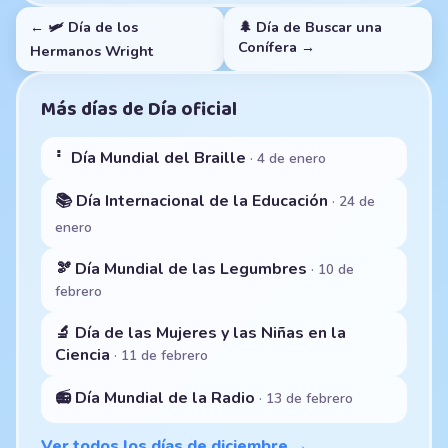
← 🛩️ Día de los
🌲 Día de Buscar una
Conífera →
Hermanos Wright
Más días de Día oficial
⠃ Día Mundial del Braille
· 4 de enero
📚 Día Internacional de la Educación
· 24 de
enero
🫘 Día Mundial de las Legumbres
· 10 de
febrero
🔬 Día de las Mujeres y las Niñas en la
Ciencia
· 11 de febrero
📻 Día Mundial de la Radio
· 13 de febrero
Ver todos los días de diciembre →