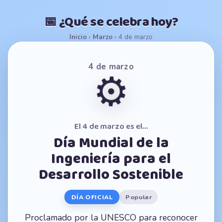
📅 ¿Qué se celebra hoy?
Inicio
›
Marzo
›
4 de marzo
4 de marzo
⚙️
El 4 de marzo es el…
Día Mundial de la
Ingeniería para el
Desarrollo Sostenible
DÍA OFICIAL
Popular
Proclamado por la UNESCO para reconocer