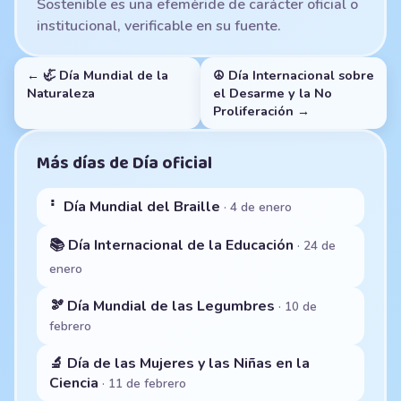
Sostenible es una efeméride de carácter oficial o
institucional, verificable en su fuente.
← 🦏 Día Mundial de la
☮️ Día Internacional sobre
Naturaleza
el Desarme y la No
Proliferación →
Más días de Día oficial
⠃ Día Mundial del Braille
· 4 de enero
📚 Día Internacional de la Educación
· 24 de
enero
🫘 Día Mundial de las Legumbres
· 10 de
febrero
🔬 Día de las Mujeres y las Niñas en la
Ciencia
· 11 de febrero