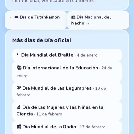
institucional, verificable en su fuente.
← 👑 Día de Tutankamón
🧀 Día Nacional del
Nacho →
Más días de Día oficial
⠃ Día Mundial del Braille
· 4 de enero
📚 Día Internacional de la Educación
· 24 de
enero
🫘 Día Mundial de las Legumbres
· 10 de
febrero
🔬 Día de las Mujeres y las Niñas en la
Ciencia
· 11 de febrero
📻 Día Mundial de la Radio
· 13 de febrero