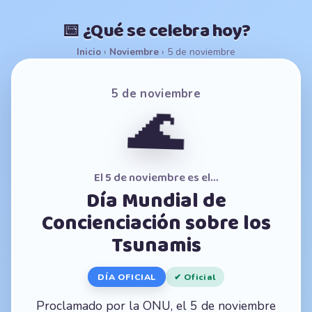
📅 ¿Qué se celebra hoy?
Inicio
›
Noviembre
›
5 de noviembre
5 de noviembre
🌊
El 5 de noviembre es el…
Día Mundial de
Concienciación sobre los
Tsunamis
DÍA OFICIAL
✔ Oficial
Proclamado por la ONU, el 5 de noviembre