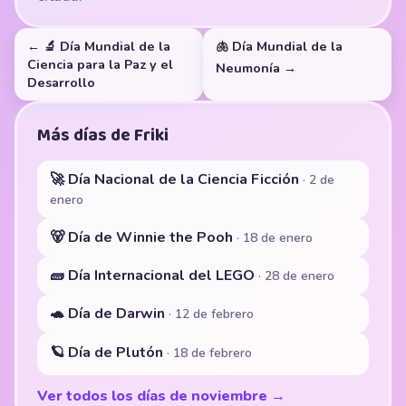
← 🔬 Día Mundial de la
🫁 Día Mundial de la
Ciencia para la Paz y el
Neumonía →
Desarrollo
Más días de Friki
🚀 Día Nacional de la Ciencia Ficción
· 2 de
enero
🐻 Día de Winnie the Pooh
· 18 de enero
🧱 Día Internacional del LEGO
· 28 de enero
🐢 Día de Darwin
· 12 de febrero
🪐 Día de Plutón
· 18 de febrero
Ver todos los días de noviembre →