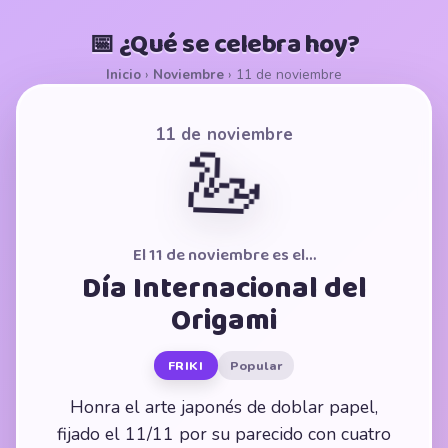
📅 ¿Qué se celebra hoy?
Inicio
›
Noviembre
›
11 de noviembre
11 de noviembre
🦢
El 11 de noviembre es el…
Día Internacional del
Origami
FRIKI
Popular
Honra el arte japonés de doblar papel,
fijado el 11/11 por su parecido con cuatro