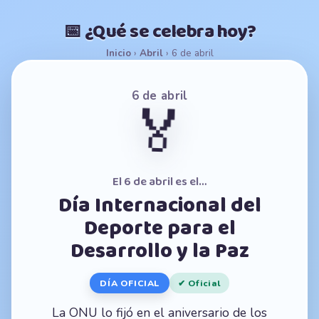
📅 ¿Qué se celebra hoy?
Inicio
›
Abril
›
6 de abril
6 de abril
🏅
El 6 de abril es el…
Día Internacional del
Deporte para el
Desarrollo y la Paz
DÍA OFICIAL
✔ Oficial
La ONU lo fijó en el aniversario de los