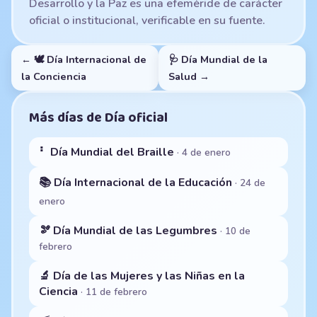
Desarrollo y la Paz es una efeméride de carácter
oficial o institucional, verificable en su fuente.
← 🕊️ Día Internacional de
🩺 Día Mundial de la
la Conciencia
Salud →
Más días de Día oficial
⠃ Día Mundial del Braille
· 4 de enero
📚 Día Internacional de la Educación
· 24 de
enero
🫘 Día Mundial de las Legumbres
· 10 de
febrero
🔬 Día de las Mujeres y las Niñas en la
Ciencia
· 11 de febrero