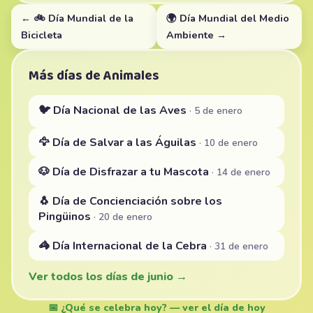
← 🚲 Día Mundial de la
🌍 Día Mundial del Medio
Bicicleta
Ambiente →
Más días de Animales
🐦 Día Nacional de las Aves
· 5 de enero
🦅 Día de Salvar a las Águilas
· 10 de enero
🐶 Día de Disfrazar a tu Mascota
· 14 de enero
🐧 Día de Concienciación sobre los
Pingüinos
· 20 de enero
🦓 Día Internacional de la Cebra
· 31 de enero
Ver todos los días de junio →
📅 ¿Qué se celebra hoy? — ver el día de hoy