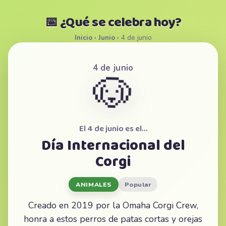
📅 ¿Qué se celebra hoy?
Inicio
›
Junio
›
4 de junio
4 de junio
🐶
El 4 de junio es el…
Día Internacional del
Corgi
ANIMALES
Popular
Creado en 2019 por la Omaha Corgi Crew,
honra a estos perros de patas cortas y orejas