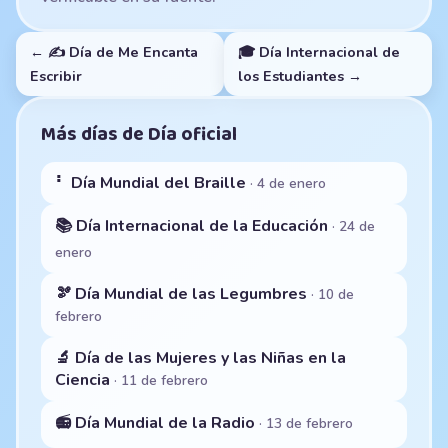
← ✍️ Día de Me Encanta
🎓 Día Internacional de
Escribir
los Estudiantes →
Más días de Día oficial
⠃ Día Mundial del Braille
· 4 de enero
📚 Día Internacional de la Educación
· 24 de
enero
🫘 Día Mundial de las Legumbres
· 10 de
febrero
🔬 Día de las Mujeres y las Niñas en la
Ciencia
· 11 de febrero
📻 Día Mundial de la Radio
· 13 de febrero