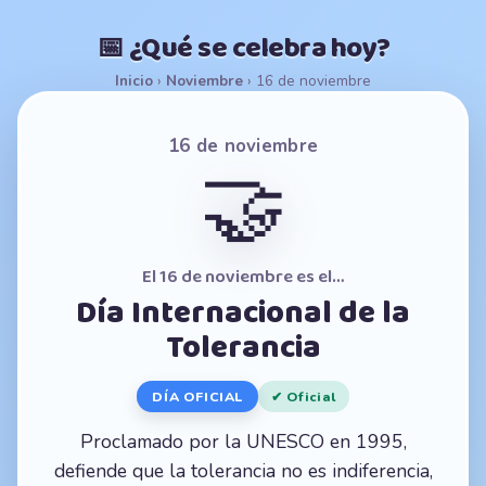
📅 ¿Qué se celebra hoy?
Inicio
›
Noviembre
›
16 de noviembre
16 de noviembre
🤝
El 16 de noviembre es el…
Día Internacional de la
Tolerancia
DÍA OFICIAL
✔ Oficial
Proclamado por la UNESCO en 1995,
defiende que la tolerancia no es indiferencia,