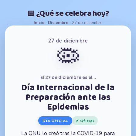
📅 ¿Qué se celebra hoy?
Inicio
›
Diciembre
›
27 de diciembre
27 de diciembre
🦠
El 27 de diciembre es el…
Día Internacional de la
Preparación ante las
Epidemias
DÍA OFICIAL
✔ Oficial
La ONU lo creó tras la COVID-19 para