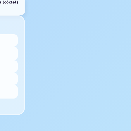
a (cóctel)