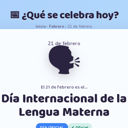
📅 ¿Qué se celebra hoy?
Inicio
›
Febrero
›
21 de febrero
21 de febrero
🗣️
El 21 de febrero es el…
Día Internacional de la
Lengua Materna
DÍA OFICIAL
✔ Oficial