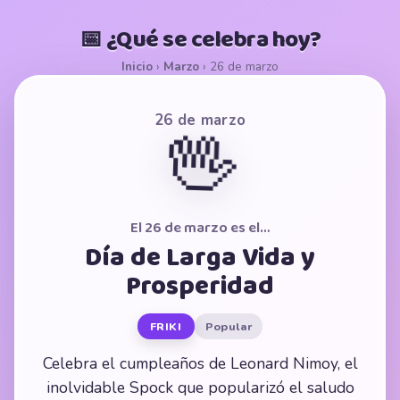
📅 ¿Qué se celebra hoy?
Inicio
›
Marzo
›
26 de marzo
26 de marzo
🖖
El 26 de marzo es el…
Día de Larga Vida y
Prosperidad
FRIKI
Popular
Celebra el cumpleaños de Leonard Nimoy, el
inolvidable Spock que popularizó el saludo