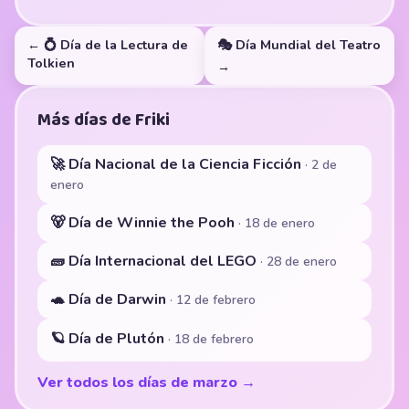
← 💍 Día de la Lectura de
🎭 Día Mundial del Teatro
Tolkien
→
Más días de Friki
🚀 Día Nacional de la Ciencia Ficción
· 2 de
enero
🐻 Día de Winnie the Pooh
· 18 de enero
🧱 Día Internacional del LEGO
· 28 de enero
🐢 Día de Darwin
· 12 de febrero
🪐 Día de Plutón
· 18 de febrero
Ver todos los días de marzo →