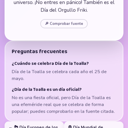
universo. ¡No entres en pánico! También es el
Día del Orgullo Friki.
🔎 Comprobar fuente
Preguntas frecuentes
¿Cuándo se celebra Día de la Toalla?
Día de la Toalla se celebra cada año el 25 de
mayo.
¿Día de la Toalla es un día oficial?
No es una fiesta oficial, pero Día de la Toalla es
una efeméride real que se celebra de forma
popular; puedes comprobarlo en la fuente citada.
← 🏞️ Día Europeo de los
🧛 Día Mundial de