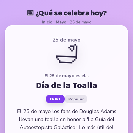
📅 ¿Qué se celebra hoy?
Inicio
›
Mayo
›
25 de mayo
25 de mayo
🛁
El 25 de mayo es el…
Día de la Toalla
FRIKI
Popular
El 25 de mayo los fans de Douglas Adams
llevan una toalla en honor a 'La Guía del
Autoestopista Galáctico'. Lo más útil del