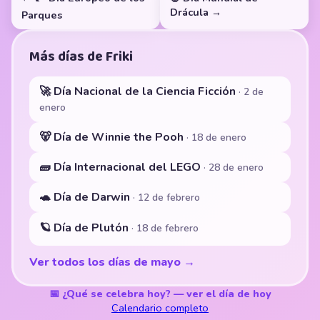
Drácula →
Parques
Más días de Friki
🚀 Día Nacional de la Ciencia Ficción
· 2 de
enero
🐻 Día de Winnie the Pooh
· 18 de enero
🧱 Día Internacional del LEGO
· 28 de enero
🐢 Día de Darwin
· 12 de febrero
🪐 Día de Plutón
· 18 de febrero
Ver todos los días de mayo →
📅 ¿Qué se celebra hoy? — ver el día de hoy
Calendario completo