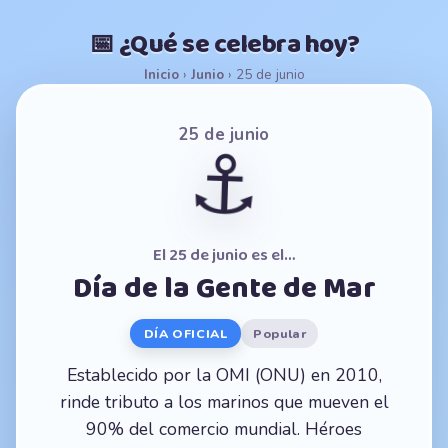
📅 ¿Qué se celebra hoy?
Inicio
›
Junio
›
25 de junio
25 de junio
⚓
El 25 de junio es el…
Día de la Gente de Mar
DÍA OFICIAL
Popular
Establecido por la OMI (ONU) en 2010,
rinde tributo a los marinos que mueven el
90% del comercio mundial. Héroes