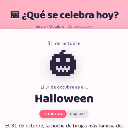
📅 ¿Qué se celebra hoy?
Inicio
›
Octubre
›
31 de octubre
31 de octubre
🎃
El 31 de octubre es el…
Halloween
CURIOSO
Popular
El 31 de octubre, la noche de brujas más famosa del