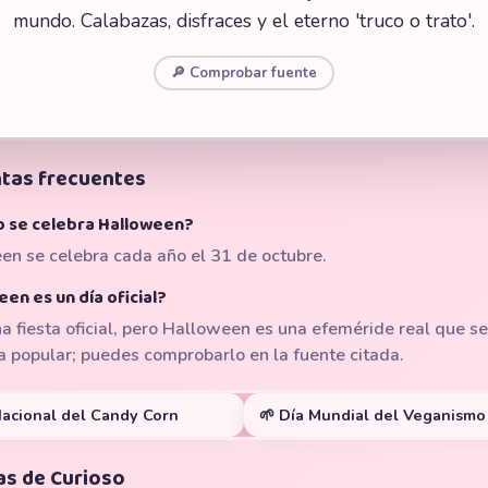
mundo. Calabazas, disfraces y el eterno 'truco o trato'.
🔎 Comprobar fuente
tas frecuentes
 se celebra Halloween?
en se celebra cada año el 31 de octubre.
en es un día oficial?
a fiesta oficial, pero Halloween es una efeméride real que se
 popular; puedes comprobarlo en la fuente citada.
Nacional del Candy Corn
🌱 Día Mundial del Veganism
as de Curioso