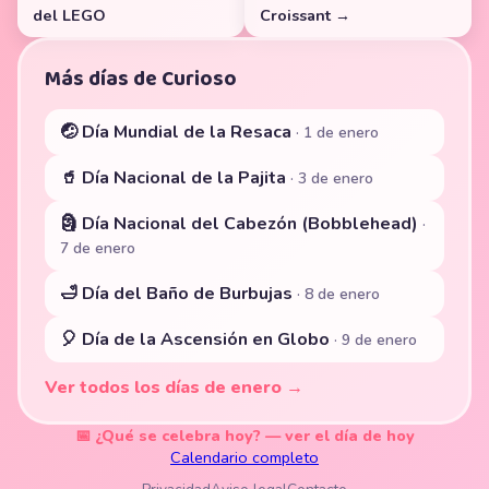
del LEGO
Croissant →
Más días de Curioso
🤕 Día Mundial de la Resaca
· 1 de enero
🥤 Día Nacional de la Pajita
· 3 de enero
🗿 Día Nacional del Cabezón (Bobblehead)
·
7 de enero
🛁 Día del Baño de Burbujas
· 8 de enero
🎈 Día de la Ascensión en Globo
· 9 de enero
Ver todos los días de enero →
📅 ¿Qué se celebra hoy? — ver el día de hoy
Calendario completo