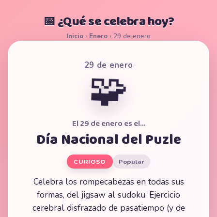
📅 ¿Qué se celebra hoy?
Inicio
›
Enero
›
29 de enero
29 de enero
🧩
El 29 de enero es el…
Día Nacional del Puzle
CURIOSO
Popular
Celebra los rompecabezas en todas sus
formas, del jigsaw al sudoku. Ejercicio
cerebral disfrazado de pasatiempo (y de