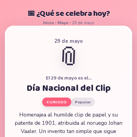
📅 ¿Qué se celebra hoy?
Inicio
›
Mayo
›
29 de mayo
29 de mayo
📎
El 29 de mayo es el…
Día Nacional del Clip
CURIOSO
Popular
Homenajea al humilde clip de papel y su
patente de 1901, atribuida al noruego Johan
Vaaler. Un invento tan simple que sigue