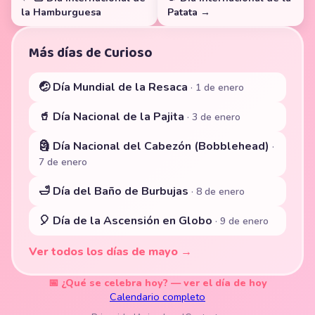
la Hamburguesa
Patata →
Más días de Curioso
🤕 Día Mundial de la Resaca
· 1 de enero
🥤 Día Nacional de la Pajita
· 3 de enero
🗿 Día Nacional del Cabezón (Bobblehead)
·
7 de enero
🛁 Día del Baño de Burbujas
· 8 de enero
🎈 Día de la Ascensión en Globo
· 9 de enero
Ver todos los días de mayo →
📅 ¿Qué se celebra hoy? — ver el día de hoy
Calendario completo