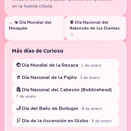
en la fuente citada.
← 🦟 Día Mundial del
🧚 Día Nacional del
Mosquito
Ratoncito de los Dientes
→
Más días de Curioso
🤕 Día Mundial de la Resaca
· 1 de enero
🥤 Día Nacional de la Pajita
· 3 de enero
🗿 Día Nacional del Cabezón (Bobblehead)
·
7 de enero
🛁 Día del Baño de Burbujas
· 8 de enero
🎈 Día de la Ascensión en Globo
· 9 de enero