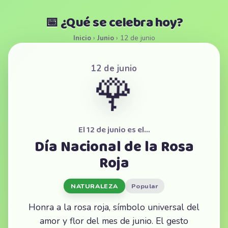
📅 ¿Qué se celebra hoy?
Inicio
›
Junio
›
12 de junio
12 de junio
🌹
El 12 de junio es el…
Día Nacional de la Rosa
Roja
NATURALEZA
Popular
Honra a la rosa roja, símbolo universal del
amor y flor del mes de junio. El gesto