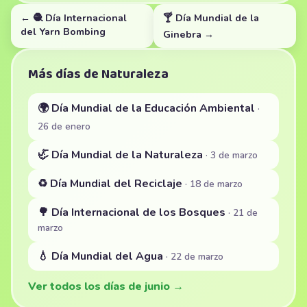
← 🧶 Día Internacional
🍸 Día Mundial de la
del Yarn Bombing
Ginebra →
Más días de Naturaleza
🌍 Día Mundial de la Educación Ambiental
·
26 de enero
🦏 Día Mundial de la Naturaleza
· 3 de marzo
♻️ Día Mundial del Reciclaje
· 18 de marzo
🌳 Día Internacional de los Bosques
· 21 de
marzo
💧 Día Mundial del Agua
· 22 de marzo
Ver todos los días de junio →