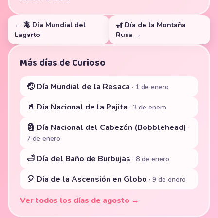
← 🦎 Día Mundial del
🎢 Día de la Montaña
Lagarto
Rusa →
Más días de Curioso
🤕 Día Mundial de la Resaca
· 1 de enero
🥤 Día Nacional de la Pajita
· 3 de enero
🗿 Día Nacional del Cabezón (Bobblehead)
·
7 de enero
🛁 Día del Baño de Burbujas
· 8 de enero
🎈 Día de la Ascensión en Globo
· 9 de enero
Ver todos los días de agosto →