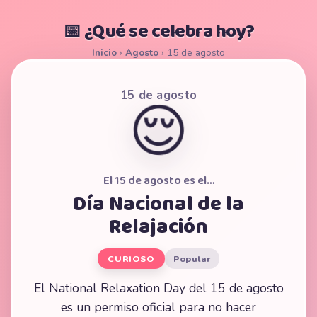
📅 ¿Qué se celebra hoy?
Inicio
›
Agosto
›
15 de agosto
15 de agosto
😌
El 15 de agosto es el…
Día Nacional de la
Relajación
CURIOSO
Popular
El National Relaxation Day del 15 de agosto
es un permiso oficial para no hacer