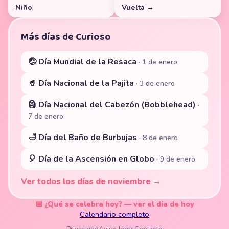
Niño
Vuelta →
Más días de Curioso
🤕 Día Mundial de la Resaca
· 1 de enero
🥤 Día Nacional de la Pajita
· 3 de enero
🗿 Día Nacional del Cabezón (Bobblehead)
·
7 de enero
🛁 Día del Baño de Burbujas
· 8 de enero
🎈 Día de la Ascensión en Globo
· 9 de enero
Ver todos los días de noviembre →
📅 ¿Qué se celebra hoy? — ver el día de hoy
Calendario completo