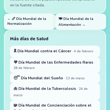
en la fuente citada.
← 📏 Día Mundial de la
🍽️ Día Mundial de la
Normalización
Alimentación →
Más días de Salud
🎗️ Día Mundial contra el Cáncer
· 4 de febrero
💜 Día Mundial de las Enfermedades Raras
·
28 de febrero
😴 Día Mundial del Sueño
· 13 de marzo
🫁 Día Mundial de la Tuberculosis
· 24 de
marzo
🧩 Día Mundial de Concienciación sobre el