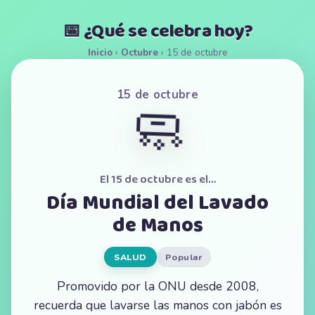
📅 ¿Qué se celebra hoy?
Inicio
›
Octubre
›
15 de octubre
15 de octubre
🧼
El 15 de octubre es el…
Día Mundial del Lavado
de Manos
SALUD
Popular
Promovido por la ONU desde 2008,
recuerda que lavarse las manos con jabón es