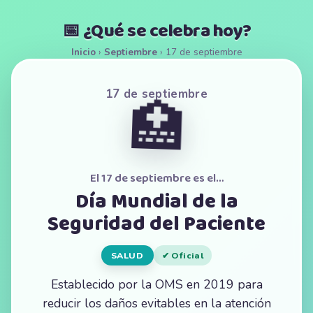
📅 ¿Qué se celebra hoy?
Inicio
›
Septiembre
›
17 de septiembre
17 de septiembre
🏥
El 17 de septiembre es el…
Día Mundial de la
Seguridad del Paciente
SALUD
✔ Oficial
Establecido por la OMS en 2019 para
reducir los daños evitables en la atención