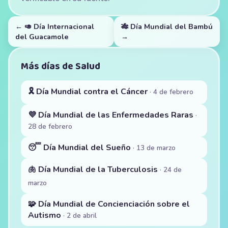
← 🥑 Día Internacional
🎋 Día Mundial del Bambú
del Guacamole
→
Más días de Salud
🎗️ Día Mundial contra el Cáncer
· 4 de febrero
💜 Día Mundial de las Enfermedades Raras
·
28 de febrero
😴 Día Mundial del Sueño
· 13 de marzo
🫁 Día Mundial de la Tuberculosis
· 24 de
marzo
🧩 Día Mundial de Concienciación sobre el
Autismo
· 2 de abril