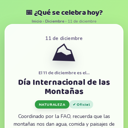
📅 ¿Qué se celebra hoy?
Inicio
›
Diciembre
›
11 de diciembre
11 de diciembre
⛰️
El 11 de diciembre es el…
Día Internacional de las
Montañas
NATURALEZA
✔ Oficial
Coordinado por la FAO, recuerda que las
montañas nos dan agua, comida y paisajes de