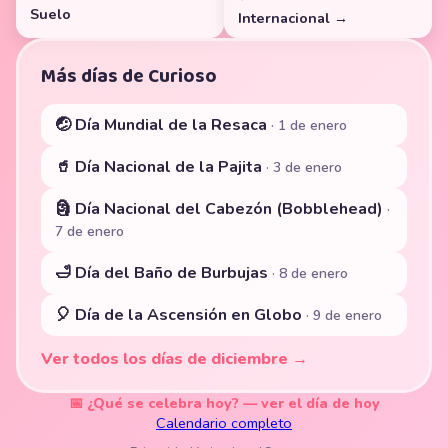
Suelo
Internacional →
Más días de Curioso
🤕 Día Mundial de la Resaca
· 1 de enero
🥤 Día Nacional de la Pajita
· 3 de enero
🗿 Día Nacional del Cabezón (Bobblehead)
·
7 de enero
🛁 Día del Baño de Burbujas
· 8 de enero
🎈 Día de la Ascensión en Globo
· 9 de enero
Ver todos los días de diciembre →
📅 ¿Qué se celebra hoy? — ver el día de hoy
Calendario completo