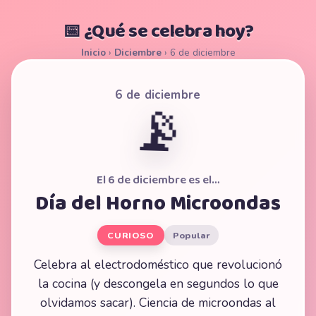
📅 ¿Qué se celebra hoy?
Inicio
›
Diciembre
›
6 de diciembre
6 de diciembre
📡
El 6 de diciembre es el…
Día del Horno Microondas
CURIOSO
Popular
Celebra al electrodoméstico que revolucionó
la cocina (y descongela en segundos lo que
olvidamos sacar). Ciencia de microondas al