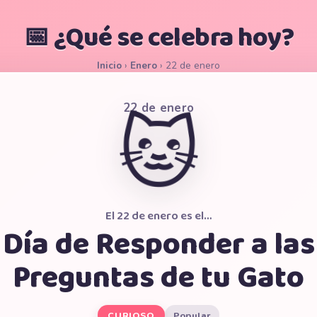
📅 ¿Qué se celebra hoy?
Inicio
›
Enero
›
22 de enero
22 de enero
🐱
El 22 de enero es el…
Día de Responder a las
Preguntas de tu Gato
CURIOSO
Popular