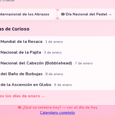
e citada.
nternacional de los Abrazos
🥧 Día Nacional del Pastel →
as de Curioso
a Mundial de la Resaca
· 1 de enero
 Nacional de la Pajita
· 3 de enero
a Nacional del Cabezón (Bobblehead)
· 7 de enero
a del Baño de Burbujas
· 8 de enero
a de la Ascensión en Globo
· 9 de enero
os los días de enero →
📅 ¿Qué se celebra hoy? — ver el día de hoy
Calendario completo