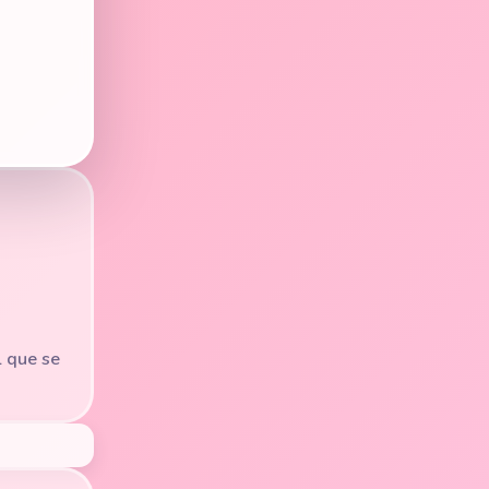
l que se