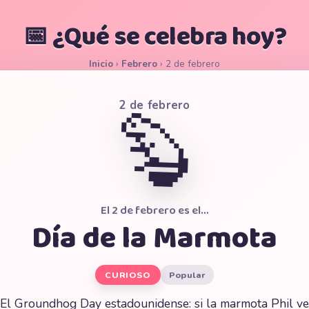
📅 ¿Qué se celebra hoy?
Inicio
›
Febrero
›
2 de febrero
2 de febrero
🦫
El 2 de febrero es el…
Día de la Marmota
CURIOSO
Popular
El Groundhog Day estadounidense: si la marmota Phil ve